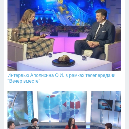
Интервью Аполихина О.И. в рамках телепередачи
"Вечер вместе"