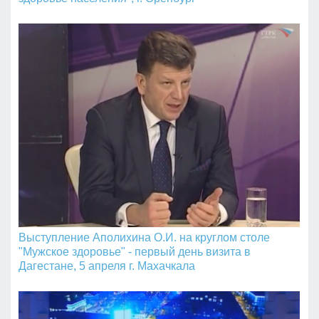
Выступление Аполихина О.И. на круглом столе
"Мужское здоровье" - первый день визита в
Дагестане, 5 апреля г. Махачкала